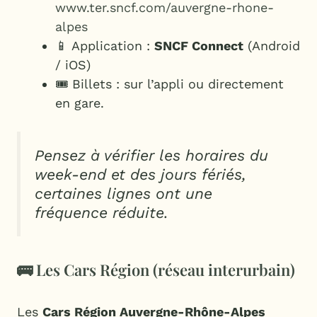
www.ter.sncf.com/auvergne-rhone-
alpes
📱 Application :
SNCF Connect
(Android
/ iOS)
🎟️ Billets : sur l’appli ou directement
en gare.
Pensez à vérifier les horaires du
week-end et des jours fériés,
certaines lignes ont une
fréquence réduite.
🚌 Les Cars Région (réseau interurbain)
Les
Cars Région Auvergne-Rhône-Alpes