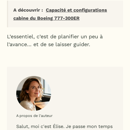
A découvrir :
Capacité et configurations
cabine du Boeing 777-300ER
L’essentiel, c’est de planifier un peu à
l’avance… et de se laisser guider.
A propos de l'auteur
Salut, moi c'est Élise. Je passe mon temps