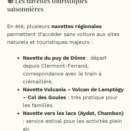
🧭 Les navettes touristiques
saisonnières
En été, plusieurs
navettes régionales
permettent d’accéder sans voiture aux sites
naturels et touristiques majeurs :
Navette du puy de Dôme
: départ
depuis Clermont-Ferrand,
correspondance avec le train à
crémaillère.
Navette Vulcania – Volcan de Lemptégy
– Col des Goules
: très pratique pour
les familles.
Navette vers les lacs (Aydat, Chambon)
: service estival pour les activités plein
air.