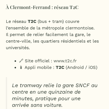
À Clermont-Ferrand : réseau
T2C
Le réseau
T2C
(bus + tram) couvre
l’ensemble de la métropole clermontoise.
Il permet de relier facilement la gare, le
centre-ville, les quartiers résidentiels et les
universités.
🔗 Site officiel :
www.t2c.fr
📱 Appli mobile :
T2C
(Android / iOS)
Le tramway relie la gare SNCF au
centre en une quinzaine de
minutes, pratique pour une
arrivée sans voiture.