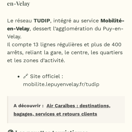
en-Velay
Le
réseau
TUDIP
, intégré au service
Mobilité-
en-Velay
, dessert l’agglomération du Puy-en-
Velay.
Il compte 13 lignes régulières et plus de 400
arrêts, reliant la gare, le centre, les quartiers
et les zones d’activité.
🔗 Site officiel :
mobilite.lepuyenvelay.fr/tudip
A découvrir :
Air Caraïbes : destinations,
bagages, services et retours clients