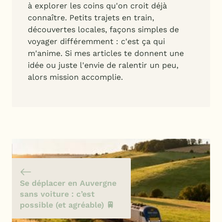
à explorer les coins qu'on croit déjà
connaître. Petits trajets en train,
découvertes locales, façons simples de
voyager différemment : c'est ça qui
m'anime. Si mes articles te donnent une
idée ou juste l'envie de ralentir un peu,
alors mission accomplie.
Se déplacer en Auvergne
sans voiture : c’est
possible (et agréable) 🚆