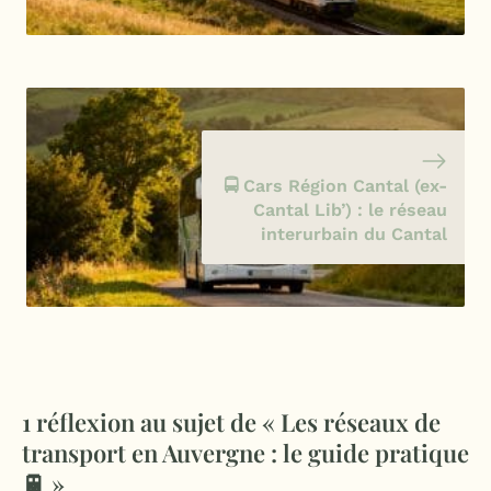
🚍 Cars Région Cantal (ex-
Cantal Lib’) : le réseau
interurbain du Cantal
1 réflexion au sujet de « Les réseaux de
transport en Auvergne : le guide pratique
🚆 »