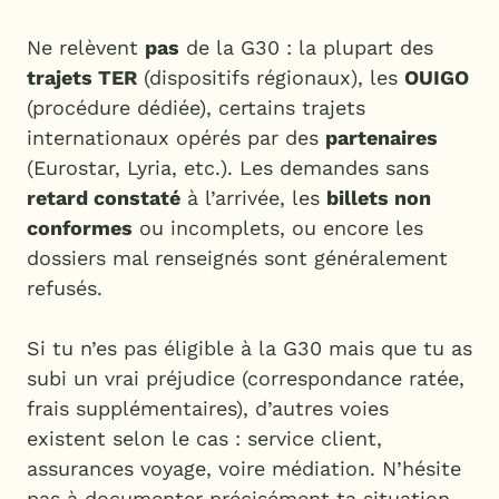
Ne relèvent
pas
de la G30 : la plupart des
trajets TER
(dispositifs régionaux), les
OUIGO
(procédure dédiée), certains trajets
internationaux opérés par des
partenaires
(Eurostar, Lyria, etc.). Les demandes sans
retard constaté
à l’arrivée, les
billets non
conformes
ou incomplets, ou encore les
dossiers mal renseignés sont généralement
refusés.
Si tu n’es pas éligible à la G30 mais que tu as
subi un vrai préjudice (correspondance ratée,
frais supplémentaires), d’autres voies
existent selon le cas : service client,
assurances voyage, voire médiation. N’hésite
pas à documenter précisément ta situation.