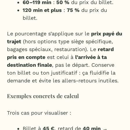
60–119 min
:
50 %
du prix du billet.
120 min et plus
:
75 %
du prix du
billet.
Le pourcentage s’applique sur le
prix payé du
trajet
(hors options type siège spécifique,
bagages spéciaux, restauration). Le
retard
pris en compte
est celui à
l’arrivée à ta
destination finale
, pas le départ. Conserve
ton billet ou ton justificatif : ça fluidifie la
demande et évite les allers-retours inutiles.
Exemples concrets de calcul
Trois cas pour visualiser :
Billet à
45 €
, retard de
40 min
→