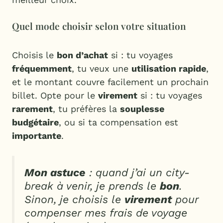
Quel mode choisir selon votre situation
Choisis le
bon d’achat
si : tu voyages
fréquemment
, tu veux une
utilisation rapide
,
et le montant couvre facilement un prochain
billet. Opte pour le
virement
si : tu voyages
rarement
, tu préfères la
souplesse
budgétaire
, ou si ta compensation est
importante
.
Mon astuce
: quand j’ai un city-
break à venir, je prends le
bon
.
Sinon, je choisis le
virement
pour
compenser mes frais de voyage