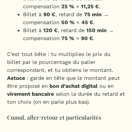
compensation
25 %
=
11,25 €
.
Billet à
90 €
, retard de
75 min
→
compensation
50 %
=
45 €
.
Billet à
120 €
, retard de
150 min
→
compensation
75 %
=
90 €
.
C’est tout bête : tu multiplies le prix du
billet par le pourcentage du palier
correspondant, et tu obtiens le montant.
Astuce
: garde en tête que le montant peut
être proposé en
bon d’achat digital
ou en
virement bancaire
selon la durée du retard et
ton choix (on en parle plus bas).
Cumul, aller/retour et particularités