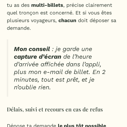
tu as des
multi-billets
, précise clairement
quel tronçon est concerné. Et si vous êtes
plusieurs voyageurs,
chacun
doit déposer sa
demande.
Mon conseil
: je garde une
capture d’écran
de l’heure
d’arrivée affichée dans l’appli,
plus mon e-mail de billet. En 2
minutes, tout est prêt, et je
n’oublie rien.
Délais, suivi et recours en cas de refus
Dépose ta demande
le plus tôt possible