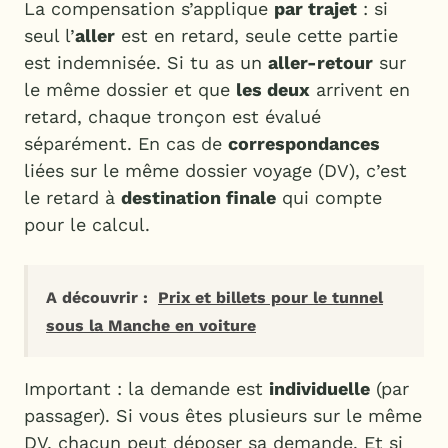
La compensation s’applique
par trajet
: si
seul l’
aller
est en retard, seule cette partie
est indemnisée. Si tu as un
aller-retour
sur
le même dossier et que
les deux
arrivent en
retard, chaque tronçon est évalué
séparément. En cas de
correspondances
liées sur le même dossier voyage (DV), c’est
le retard à
destination finale
qui compte
pour le calcul.
A découvrir :
Prix et billets pour le tunnel
sous la Manche en voiture
Important : la demande est
individuelle
(par
passager). Si vous êtes plusieurs sur le même
DV, chacun peut déposer sa demande. Et si