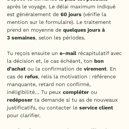
après le voyage. Le délai maximum indiqué
est généralement de
60 jours
(vérifie la
mention sur le formulaire). Le traitement
prend en moyenne de
quelques jours à
3 semaines
, selon les périodes.
Tu reçois ensuite un
e-mail
récapitulatif avec
la décision et, le cas échéant, ton
bon
d’achat
ou la confirmation de
virement
. En
cas de
refus
, relis la motivation : référence
manquante, retard non confirmé,
inéligibilité… Tu peux
compléter
ou
redéposer
ta demande si tu as de nouveaux
justificatifs, ou contacter le
service client
pour clarifier.