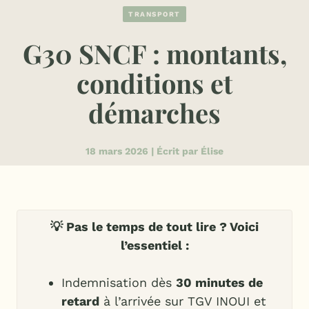
TRANSPORT
G30 SNCF : montants,
conditions et
démarches
18 mars 2026 | Écrit par Élise
💡 Pas le temps de tout lire ? Voici
l’essentiel :
Indemnisation dès
30 minutes de
retard
à l’arrivée sur TGV INOUI et