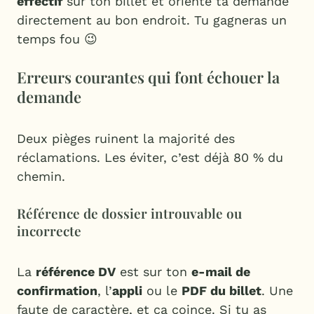
effectif
sur ton billet et oriente ta demande
directement au bon endroit. Tu gagneras un
temps fou 😉
Erreurs courantes qui font échouer la
demande
Deux pièges ruinent la majorité des
réclamations. Les éviter, c’est déjà 80 % du
chemin.
Référence de dossier introuvable ou
incorrecte
La
référence DV
est sur ton
e-mail de
confirmation
, l’
appli
ou le
PDF du billet
. Une
faute de caractère, et ça coince. Si tu as