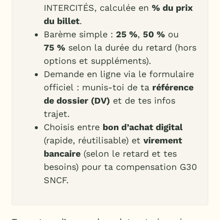
INTERCITÉS, calculée en
% du prix
du billet
.
Barème simple :
25 %
,
50 %
ou
75 %
selon la durée du retard (hors
options et suppléments).
Demande en ligne via le formulaire
officiel : munis-toi de ta
référence
de dossier (DV)
et de tes infos
trajet.
Choisis entre
bon d’achat digital
(rapide, réutilisable) et
virement
bancaire
(selon le retard et tes
besoins) pour ta compensation G30
SNCF.